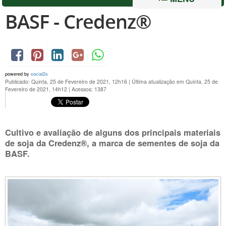
BASF - Credenz®
powered by
social2s
Publicado: Quinta, 25 de Fevereiro de 2021, 12h16
|
Última atualização em Quinta, 25 de
Fevereiro de 2021, 14h12
|
Acessos: 1387
Cultivo e avaliação de alguns dos principais materiais
de soja da Credenz®, a marca de sementes de soja da
BASF.