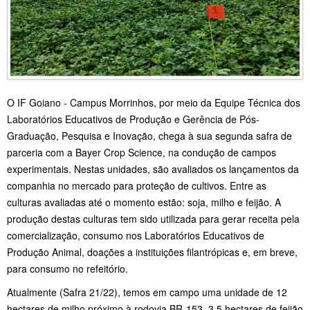
O IF Goiano - Campus Morrinhos, por meio da Equipe Técnica dos
Laboratórios Educativos de Produção e Gerência de Pós-
Graduação, Pesquisa e Inovação, chega à sua segunda safra de
parceria com a Bayer Crop Science, na condução de campos
experimentais. Nestas unidades, são avaliados os lançamentos da
companhia no mercado para proteção de cultivos. Entre as
culturas avaliadas até o momento estão: soja, milho e feijão. A
produção destas culturas tem sido utilizada para gerar receita pela
comercialização, consumo nos Laboratórios Educativos de
Produção Animal, doações a instituições filantrópicas e, em breve,
para consumo no refeitório.
Atualmente (Safra 21/22), temos em campo uma unidade de 12
hectares de milho próximo à rodovia BR-153, 3,5 hectares de feijão