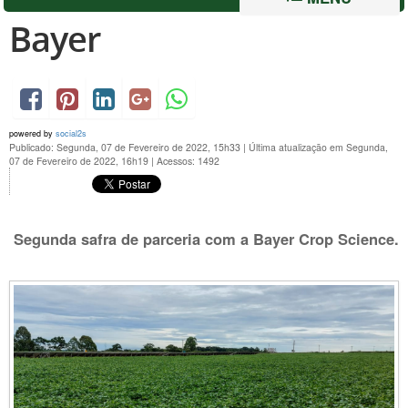
Bayer
powered by
social2s
Publicado: Segunda, 07 de Fevereiro de 2022, 15h33
|
Última atualização em Segunda,
07 de Fevereiro de 2022, 16h19
|
Acessos: 1492
Segunda safra de parceria com a Bayer Crop Science.