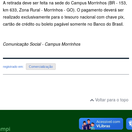
A retirada deve ser feita na sede do Campus Morrinhos (BR - 153,
km 633, Zona Rural - Morrinhos - GO). O pagamento deverá ser
realizado exclusivamente para o tesouro nacional com chave pix,
cartão de crédito ou boleto pagável somente no Banco do Brasil.
Comunicação Social - Campus Morrinhos
registrado em:
Comercialização
Voltar para o topo
ampi