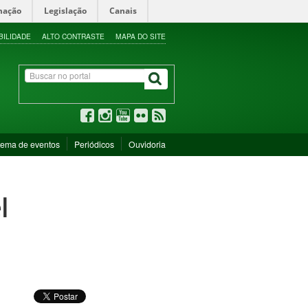
mação
Legislação
Canais
BILIDADE
ALTO CONTRASTE
MAPA DO SITE
tema de eventos
Periódicos
Ouvidoria
l