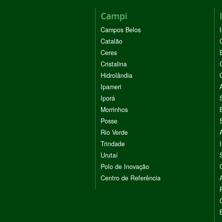
Campi
Campos Belos
Catalão
Ceres
Cristalina
Hidrolândia
Ipameri
Iporá
Morrinhos
Posse
Rio Verde
Trindade
Urutaí
Polo de Inovação
Centro de Referência