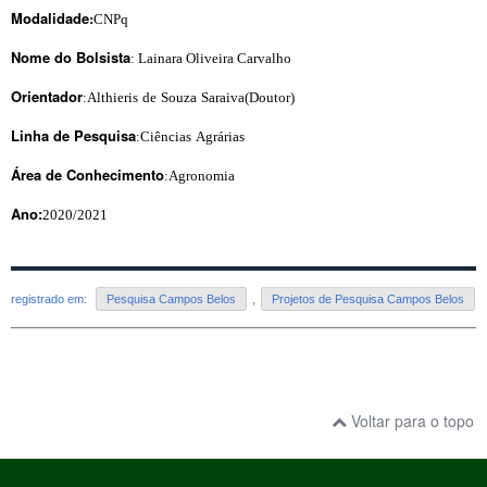
Modalidade
:
CNPq
Nome do Bolsista
: Lainara Oliveira Carvalho
Orientador
:Althieris
de
Souza
Saraiva(Doutor)
Linha
de
Pesquisa
:Ciências
Agrárias
Área
de
Conhecimento
:Agronomia
Ano:
2020/2021
registrado em:
Pesquisa Campos Belos
,
Projetos de Pesquisa Campos Belos
Voltar para o topo