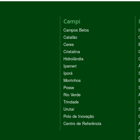
Campi
Campos Belos
Catalão
Ceres
Cristalina
Hidrolândia
Ipameri
Iporá
Morrinhos
Posse
Rio Verde
Trindade
Urutaí
Polo de Inovação
Centro de Referência