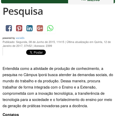
Pesquisa
powered by
social2s
Publicado: Segunda, 08 de Junho de 2015, 11h15
|
Última atualização em Quinta, 12 de
Janeiro de 2017, 07h52
|
Acessos: 2399
Entendida como a atividade de produção de conhecimento, a
pesquisa no Câmpus Iporá busca atender às demandas sociais, do
mundo do trabalho e da produção. Dessa maneira, procura
trabalhar de forma integrada com o Ensino e a Extensão,
comprometida com a inovação tecnológica, a transferência de
tecnologia para a sociedade e o fortalecimento do ensino por meio
da geração de práticas inovadoras para a docência.
Contatos