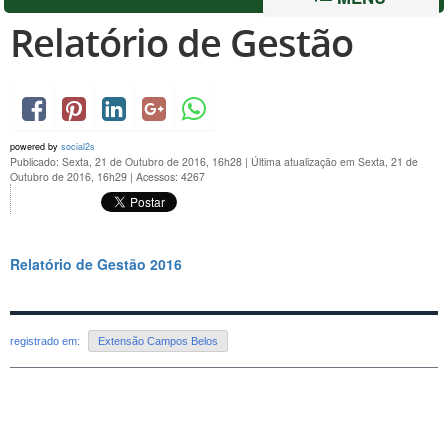
Relatório de Gestão
powered by
social2s
Publicado: Sexta, 21 de Outubro de 2016, 16h28
|
Última atualização em Sexta, 21 de
Outubro de 2016, 16h29
|
Acessos: 4267
Relatório de Gestão 2016
registrado em:
Extensão Campos Belos