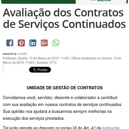
Avaliação dos Contratos
de Serviços Continuados
powered by
social2s
Publicado: Quarta, 13 de Março de 2019, 11h43
|
Última atualização em Quarta, 13 de
Março de 2019, 11h43
|
Acessos: 2713
UNIDADE DE GESTÃO DE CONTRATOS
Convidamos você, servidor, discente e colaborador a contribuir
com sua avaliação em nossos contratos de serviços continuados.
Sua opinião nos ajudará a buscarmos sempre melhorias na
execução dos serviços prestados.
Tal ação atende ao disposto no inciso VI do Art. 47 da
Instrução