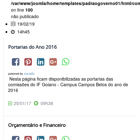
/var/www/joomla/home/templates/padraogoverno01/html/com
on line
100
não publicado
19/02/19
14h45
Portarias do Ano 2016
powered by
social2s
Nesta página ficam disponibilizadas as portarias das
comissões do IF Goiano - Campus Campos Belos do ano de
2016
25/01/17
09h38
Orçamentário e Financeiro