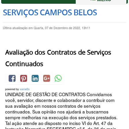
SERVIÇOS CAMPOS BELOS
Última atualização em Quarta, 07 de Dezembro de 2022, 13h11
Avaliação dos Contratos de Serviços
Continuados
powered by
social2s
UNIDADE DE GESTÃO DE CONTRATOS Convidamos
você, servidor, discente e colaborador a contribuir com
sua avaliação em nossos contratos de serviços
continuados. Sua opinião nos ajudará a buscarmos
sempre melhorias na execução dos serviços prestados.
Tal ação atende ao disposto no inciso VI do Art. 47 da
Instrução Normativa SEGES/MPDG nº 5, de 26 de maio