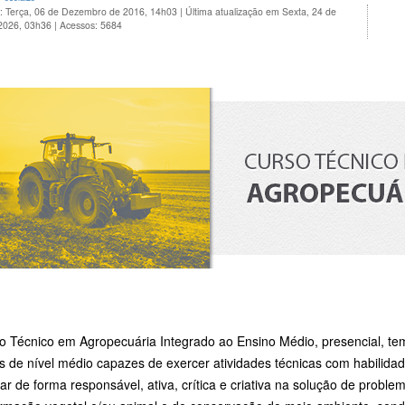
o: Terça, 06 de Dezembro de 2016, 14h03
|
Última atualização em Sexta, 24 de
 2026, 03h36
|
Acessos: 5684
o Técnico em Agropecuária Integrado ao Ensino Médio, presencial, tem
s de nível médio capazes de exercer atividades técnicas com habilida
par de forma responsável, ativa, crítica e criativa na solução de prob