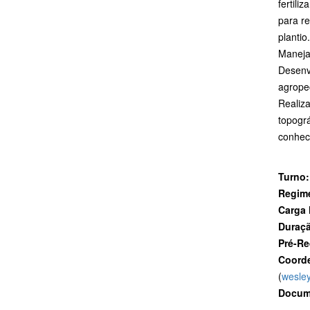
fertili
para r
plantio
Maneja 
Desenv
agropec
Realiz
topográ
conhec
Turno:
Regim
Carga 
Duraçã
Pré-Re
Coorde
(
wesle
Docum