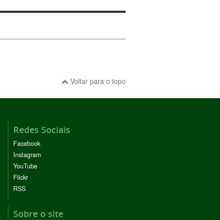
Voltar para o topo
Redes Sociais
Facebook
Instagram
YouTube
Flickr
RSS
Sobre o site