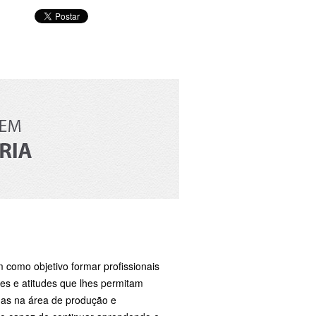
 como objetivo formar profissionais
des e atitudes que lhes permitam
lemas na área de produção e