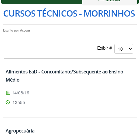
CURSOS TÉCNICOS - MORRINHOS
Escrito por
Ascom
Exibir #
Alimentos EaD - Concomitante/Subsequente ao Ensino
Médio
14/08/19
13h55
Agropecuária