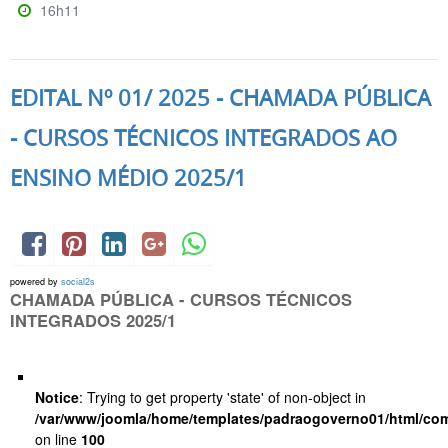
16h11
EDITAL Nº 01/ 2025 - CHAMADA PÚBLICA
- CURSOS TÉCNICOS INTEGRADOS AO
ENSINO MÉDIO 2025/1
powered by
social2s
CHAMADA PÚBLICA - CURSOS TÉCNICOS
INTEGRADOS 2025/1
Notice
: Trying to get property 'state' of non-object in
/var/www/joomla/home/templates/padraogoverno01/html/com
on line
100