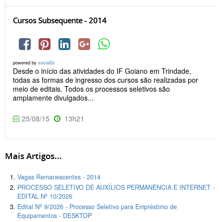
Cursos Subsequente - 2014
powered by
social2s
Desde o início das atividades do IF Goiano em Trindade,
todas as formas de ingresso dos cursos são realizadas por
meio de editais. Todos os processos seletivos são
amplamente divulgados...
25/08/15
13h21
Mais Artigos...
Vagas Remanescentes - 2014
PROCESSO SELETIVO DE AUXÍLIOS PERMANÊNCIA E INTERNET -
EDITAL Nº 10/2026
Edital Nº 9/2026 - Processo Seletivo para Empréstimo de
Equipamentos - DESKTOP