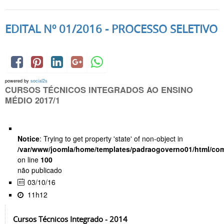
EDITAL Nº 01/2016 - PROCESSO SELETIVO
powered by
social2s
CURSOS TÉCNICOS INTEGRADOS AO ENSINO
MÉDIO 2017/1
Notice
: Trying to get property 'state' of non-object in
/var/www/joomla/home/templates/padraogoverno01/html/com
on line
100
não publicado
03/10/16
11h12
Cursos Técnicos Integrado - 2014