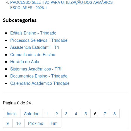
PROCESSO SELETIVO PARA UTILIZAÇÃO DOS ARMÁRIOS
ESCOLARES - 2026.1
Subcategorias
Editais Ensino - Trindade
Processos Seletivos - Trindade
Assistência Estudantil - Tri
Comunicados do Ensino
Horário de Aula
Sistemas Acadêmicos - TRI
Documentos Ensino - Trindade
Calendário Acadêmico Trindade
Página 6 de 24
Início
Anterior
1
2
3
4
5
6
7
8
9
10
Próximo
Fim