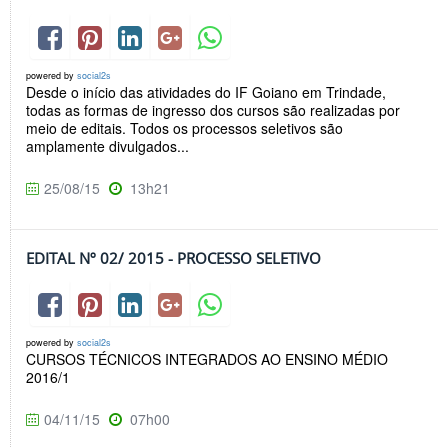
powered by
social2s
Desde o início das atividades do IF Goiano em Trindade,
todas as formas de ingresso dos cursos são realizadas por
meio de editais. Todos os processos seletivos são
amplamente divulgados...
25/08/15
13h21
EDITAL Nº 02/ 2015 - PROCESSO SELETIVO
powered by
social2s
CURSOS TÉCNICOS INTEGRADOS AO ENSINO MÉDIO
2016/1
04/11/15
07h00