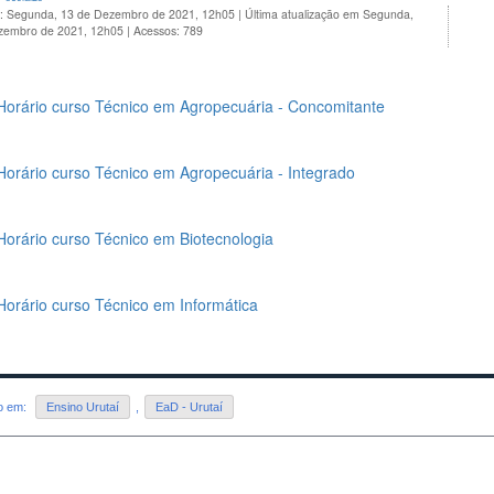
o: Segunda, 13 de Dezembro de 2021, 12h05
|
Última atualização em Segunda,
zembro de 2021, 12h05
|
Acessos: 789
Horário curso Técnico em Agropecuária - Concomitante
Horário curso Técnico em Agropecuária - Integrado
Horário curso Técnico em Biotecnologia
Horário curso Técnico em Informática
do em:
Ensino Urutaí
,
EaD - Urutaí