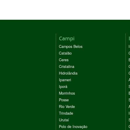
Campi
Campos Belos
Catalão
Ceres
Cristalina
Hidrolândia
Ipameri
Iporá
Morrinhos
Posse
Rio Verde
Trindade
Urutaí
Polo de Inovação