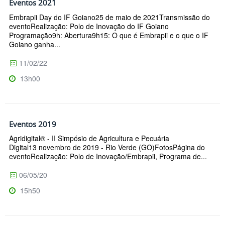
Eventos 2021
Embrapii Day do IF Goiano25 de maio de 2021Transmissão do
eventoRealização: Polo de Inovação do IF Goiano
Programação9h: Abertura9h15: O que é Embrapii e o que o IF
Goiano ganha...
11/02/22
13h00
Eventos 2019
Agridigital® - II Simpósio de Agricultura e Pecuária
Digital13 novembro de 2019 - Rio Verde (GO)FotosPágina do
eventoRealização: Polo de Inovação/Embrapii, Programa de...
06/05/20
15h50