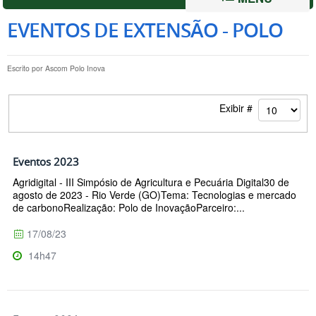
EVENTOS DE EXTENSÃO - POLO
Escrito por
Ascom Polo Inova
Exibir #
Eventos 2023
Agridigital - III Simpósio de Agricultura e Pecuária Digital30 de
agosto de 2023 - Rio Verde (GO)Tema: Tecnologias e mercado
de carbonoRealização: Polo de InovaçãoParceiro:...
17/08/23
14h47