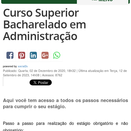
Curso Superior
Bacharelado em
Administração
powered by
social2s
Publicado: Quarta, 02 de Dezembro de 2020, 18h32
|
Última atualização em Terça, 12 de
Setembro de 2023, 14h08
|
Acessos: 8762
Aqui você tem acesso a todos os passos necessários
para cumprir o seu estágio.
Passo a passo para realização do estágio obrigatório e não
obrigatório: