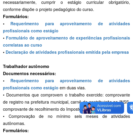
necessariamente, cumprir o estágio curricular obrigatório,
conforme dispõe o projeto pedagógico do curso.
Formulários:
•
Requerimento para aproveitamento de atividades
profissionais como estágio
•
Formulário de aproveitamento de experiências profissionais
correlatas ao curso
•
Declaração de atividades profissionais emitida pela empresa
Trabalhador autônomo
Documentos necessários:
•
Requerimento para aproveitamento de atividades
profissionais como estágio
em duas vias.
• Documentos que comprovem o trabalho exercido: comprovante
de registro na prefeitura municipal, carnê de contribuição ao INSS,
comprovante de recolhimento do Imposto Sobre Serviço.
• Comprovação de no mínimo seis meses de atividades
autônomas.
Formulários: