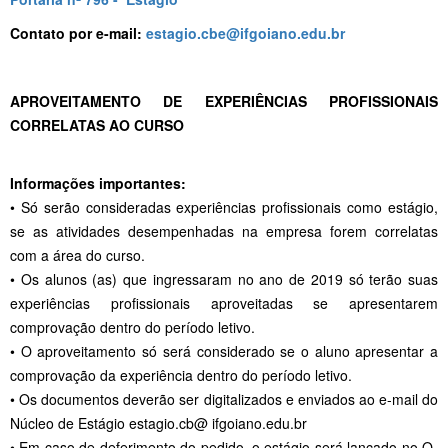
Contato por e-mail:
estagio.cbe@ifgoiano.edu.br
APROVEITAMENTO DE EXPERIÊNCIAS PROFISSIONAIS
CORRELATAS AO CURSO
Informações importantes:
• Só serão consideradas experiências profissionais como estágio,
se as atividades desempenhadas na empresa forem correlatas
com a área do curso.
• Os alunos (as) que ingressaram no ano de 2019 só terão suas
experiências profissionais aproveitadas se apresentarem
comprovação dentro do período letivo.
• O aproveitamento só será considerado se o aluno apresentar a
comprovação da experiência dentro do período letivo.
• Os documentos deverão ser digitalizados e enviados ao e-mail do
Núcleo de Estágio estagio.cb@ ifgoiano.edu.br
• Em caso de deferimento do pedido, o estágio será lançado no Q-