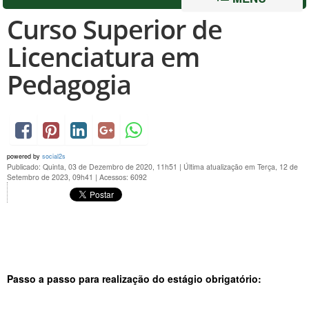
Curso Superior de
Licenciatura em
Pedagogia
powered by
social2s
Publicado: Quinta, 03 de Dezembro de 2020, 11h51
|
Última atualização em Terça, 12 de
Setembro de 2023, 09h41
|
Acessos: 6092
Passo a passo para realização do estágio obrigatório: