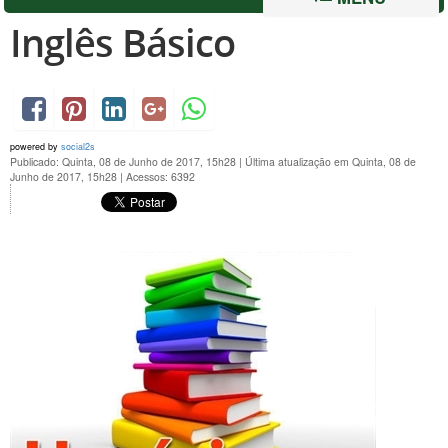
Inglês Básico
powered by
social2s
Publicado: Quinta, 08 de Junho de 2017, 15h28
|
Última atualização em Quinta, 08 de
Junho de 2017, 15h28
|
Acessos: 6392