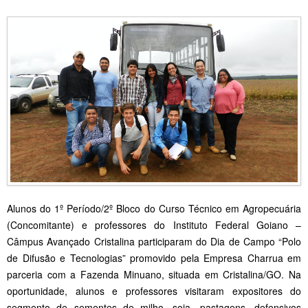
Alunos do 1º Período/2º Bloco do Curso Técnico em Agropecuária
(Concomitante) e professores do Instituto Federal Goiano –
Câmpus Avançado Cristalina participaram do Dia de Campo “Polo
de Difusão e Tecnologias” promovido pela Empresa Charrua em
parceria com a Fazenda Minuano, situada em Cristalina/GO. Na
oportunidade, alunos e professores visitaram expositores do
segmento de sementes de milho, soja, pastagens, defensivos