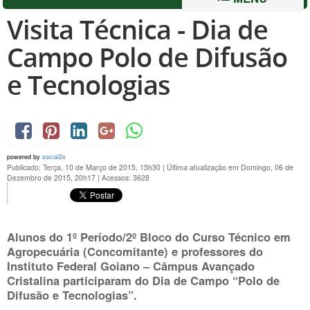
Visita Técnica - Dia de
Campo Polo de Difusão
e Tecnologias
powered by
social2s
Publicado: Terça, 10 de Março de 2015, 15h30
|
Última atualização em Domingo, 06 de
Dezembro de 2015, 20h17
|
Acessos: 3628
Alunos do 1º Período/2º Bloco do Curso Técnico em
Agropecuária (Concomitante) e professores do
Instituto Federal Goiano – Câmpus Avançado
Cristalina participaram do Dia de Campo “Polo de
Difusão e Tecnologias”.