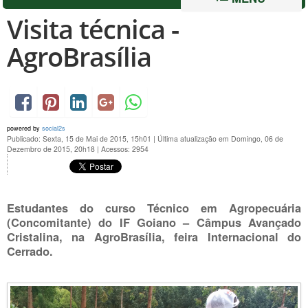
Visita técnica -
AgroBrasília
powered by
social2s
Publicado: Sexta, 15 de Mai de 2015, 15h01
|
Última atualização em Domingo, 06 de
Dezembro de 2015, 20h18
|
Acessos: 2954
Estudantes do curso Técnico em Agropecuária
(Concomitante) do IF Goiano – Câmpus Avançado
Cristalina, na AgroBrasília, feira Internacional do
Cerrado.