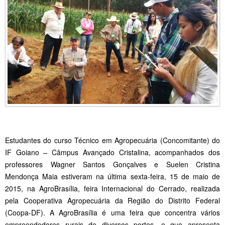
Estudantes do curso Técnico em Agropecuária (Concomitante) do
IF Goiano – Câmpus Avançado Cristalina, acompanhados dos
professores Wagner Santos Gonçalves e Suelen Cristina
Mendonça Maia estiveram na última sexta-feira, 15 de maio de
2015, na AgroBrasília, feira Internacional do Cerrado, realizada
pela Cooperativa Agropecuária da Região do Distrito Federal
(Coopa-DF). A AgroBrasília é uma feira que concentra vários
empreendedores rurais de diversos portes, e que apresenta