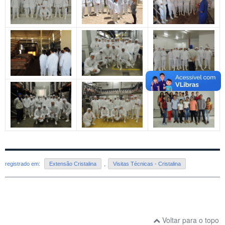
registrado em:
Extensão Cristalina
,
Visitas Técnicas - Cristalina
Voltar para o topo