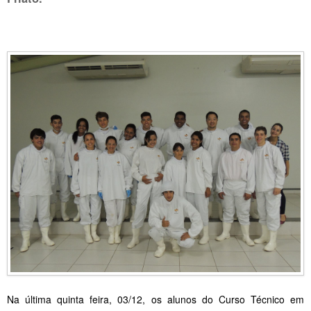
Na última quinta feira, 03/12, os alunos do Curso Técnico em