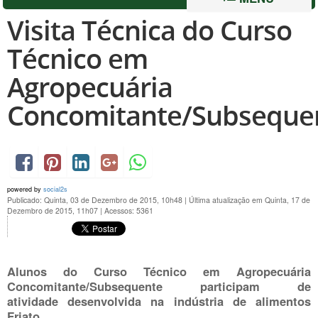
Visita Técnica do Curso
Técnico em
Agropecuária
Concomitante/Subseque
powered by
social2s
Publicado: Quinta, 03 de Dezembro de 2015, 10h48
|
Última atualização em Quinta, 17 de
Dezembro de 2015, 11h07
|
Acessos: 5361
Alunos do Curso Técnico em Agropecuária
Concomitante/Subsequente participam de
atividade desenvolvida na indústria de alimentos
Friato.