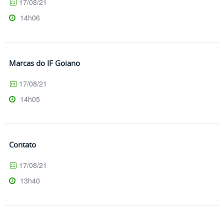
17/08/21
14h06
Marcas do IF Goiano
17/08/21
14h05
Contato
17/08/21
13h40