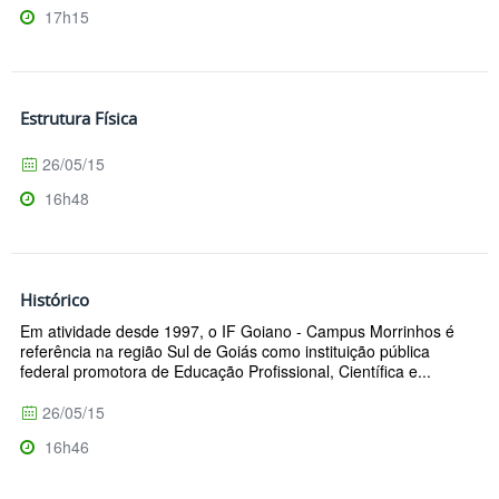
17h15
Estrutura Física
26/05/15
16h48
Histórico
Em atividade desde 1997, o IF Goiano - Campus Morrinhos é
referência na região Sul de Goiás como instituição pública
federal promotora de Educação Profissional, Científica e...
26/05/15
16h46