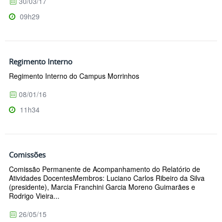
30/03/17
09h29
Regimento Interno
Regimento Interno do Campus Morrinhos
08/01/16
11h34
Comissões
Comissão Permanente de Acompanhamento do Relatório de
Atividades DocentesMembros: Luciano Carlos Ribeiro da Silva
(presidente), Marcia Franchini Garcia Moreno Guimarães e
Rodrigo Vieira...
26/05/15