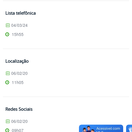
Lista telefônica
04/03/24
15h55
Localização
06/02/20
11h05
Redes Sociais
06/02/20
09h07