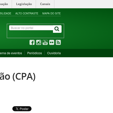
mação
Legislação
Canais
BILIDADE
ALTO CONTRASTE
MAPA DO SITE
tema de eventos
Periódicos
Ouvidoria
ão (CPA)