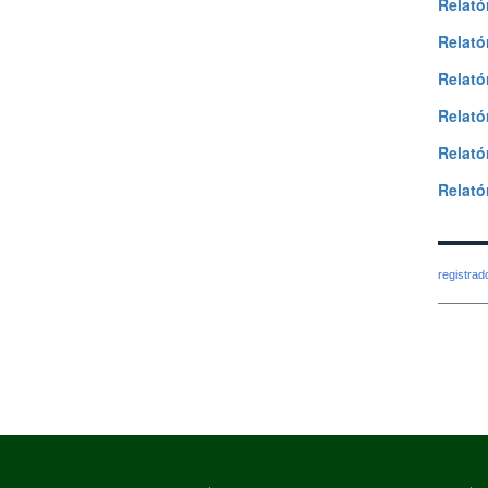
Relató
Relató
Relató
Relató
Relató
Relató
registra