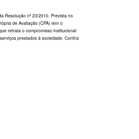
 da Resolução nº 23/2010. Prevista no
rópria de Avaliação (CPA) tem o
ue retrata o compromisso institucional
serviços prestados à sociedade. Confira