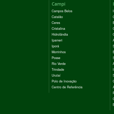
Campi
Campos Belos
Catalão
Ceres
Cristalina
Hidrolândia
Ipameri
Iporá
Morrinhos
Posse
Rio Verde
Trindade
Urutaí
Polo de Inovação
Centro de Referência