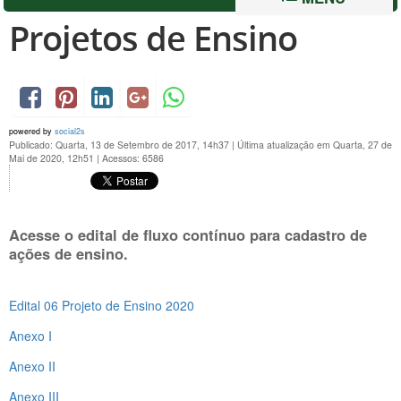
Projetos de Ensino
powered by
social2s
Publicado: Quarta, 13 de Setembro de 2017, 14h37
|
Última atualização em Quarta, 27 de
Mai de 2020, 12h51
|
Acessos: 6586
Acesse o edital de fluxo contínuo para cadastro de
ações de ensino.
Edital 06 Projeto de Ensino 2020
Anexo I
Anexo II
Anexo III