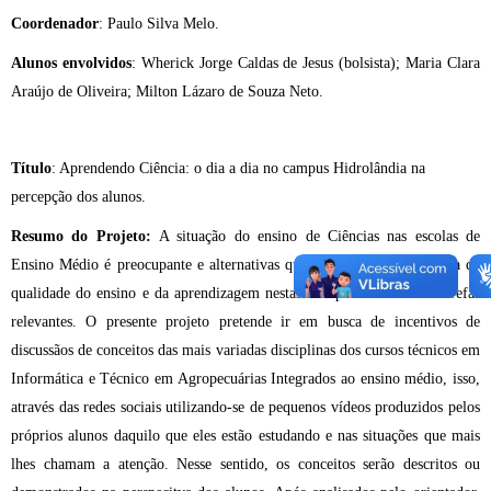
Coordenador
: Paulo Silva Melo.
Alunos envolvidos
: Wherick Jorge Caldas de Jesus (bolsista); Maria Clara
Araújo de Oliveira; Milton Lázaro de Souza Neto.
Título
: Aprendendo Ciência: o dia a dia no campus Hidrolândia na
percepção dos alunos.
Resumo do Projeto:
A situação do ensino de Ciências nas escolas de
Ensino Médio é preocupante e alternativas que busquem uma melhoria da
qualidade do ensino e da aprendizagem nestas disciplinsa se tonam tarefas
relevantes. O presente projeto pretende ir em busca de incentivos de
discussãos de conceitos das mais variadas disciplinas dos cursos técnicos em
Informática e Técnico em Agropecuárias Integrados ao ensino médio, isso,
através das redes sociais utilizando-se de pequenos vídeos produzidos pelos
próprios alunos daquilo que eles estão estudando e nas situações que mais
lhes chamam a atenção. Nesse sentido, os conceitos serão descritos ou