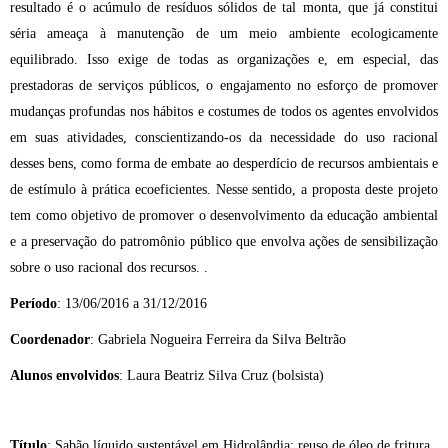
resultado é o acúmulo de resíduos sólidos de tal monta, que já constitui
séria ameaça à manutenção de um meio ambiente ecologicamente
equilibrado. Isso exige de todas as organizações e, em especial, das
prestadoras de serviços públicos, o engajamento no esforço de promover
mudanças profundas nos hábitos e costumes de todos os agentes envolvidos
em suas atividades, conscientizando-os da necessidade do uso racional
desses bens, como forma de embate ao desperdício de recursos ambientais e
de estímulo à prática ecoeficientes. Nesse sentido, a proposta deste projeto
tem como objetivo de promover o desenvolvimento da educação ambiental
e a preservação do patromônio público que envolva ações de sensibilização
sobre o uso racional dos recursos. .
Período
: 13/06/2016 a 31/12/2016
Coordenador
: Gabriela Nogueira Ferreira da Silva Beltrão
Alunos envolvidos
: Laura Beatriz Silva Cruz (bolsista)
Título
: Sabão líquido sustentável em Hidrolândia: reuso de óleo de fritura.