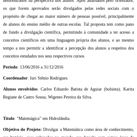
demonstrados na perspecitva dos alunos. Após analisados pelo orientador,
os que forem aprovados serão divulgados pelas redes sociais com o
propósito de chegar ao maior número de pessoas possível, principalmente
de alunos do ensino médio de outras escolas. Tal proposta tem como pano
de fundo a divulgação científica, permitindo à comunidade a ter acesso a
conceitos científicos em uma linguagem própria dos alunos, e ao mesmo
tempo a nos permitir a identificar a percepção dos alunos a respeitos dos
conceitos estudados nos seus respectivos cursos.
Período
: 13/06/2016 a 31/12/2016
Coordenador
: Iuri Stênio Rodrigues.
Alunos envolvidos
: Carlos Eduardo Batista de Aguiar (bolsista); Karita
Regiane de Castro Sousa; Wigenes Pereira da Silva.
Título
: “Matemágica” em Hidrolândia.
Objetivo do Projeto:
Divulgar a Matemática como área de conhecimento,