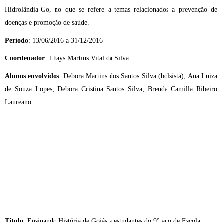
Hidrolândia-Go, no que se refere a temas relacionados a prevenção de
doenças e promoção de saúde.
Período
: 13/06/2016 a 31/12/2016
Coordenador
: Thays Martins Vital da Silva.
Alunos envolvidos
: Debora Martins dos Santos Silva (bolsista); Ana Luiza
de Souza Lopes; Debora Cristina Santos Silva; Brenda Camilla Ribeiro
Laureano.
Título
: Ensinando História de Goiás a estudantes do 9° ano de Escola