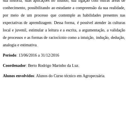
sua história, suas aplicações no mundo, sua ligação com outras áreas de
conhecimento, possibilitando ao estudante a compreensão da sua realidade,
por meio de um processo que contemple as habilidades presentes nas
expectativas de aprendizagem. Dessa forma, é possível atender às culturas
local e juvenil, estimular a leitura e a escrita, a argumentação, a validação
de processos e as formas de raciocícnio como a intuição, indução, dedução,
analogia e estimativa.
Período
: 13/06/2016 a 31/12/2016
Coordenador
: Berto Rodrigo Marinho da Luz.
Alunos envolvidos
: Alunos do Curso técnico em Agropecuária.