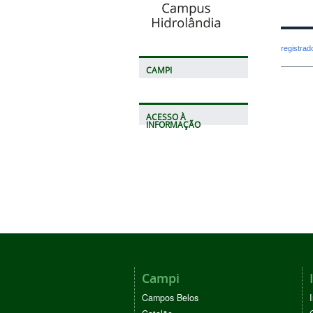
registra
CAMPI
ACESSO À
INFORMAÇÃO
Campi
Campos Belos