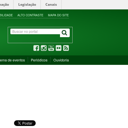
mação
Legislação
Canais
BILIDADE
ALTO CONTRASTE
MAPA DO SITE
tema de eventos
Periódicos
Ouvidoria