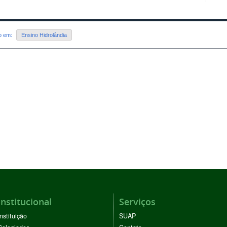
do em:
Ensino Hidrolândia
Institucional
Serviços
Instituição
SUAP