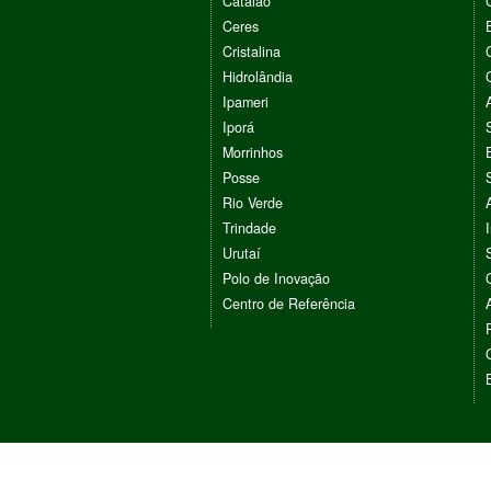
Catalão
Ceres
Cristalina
Hidrolândia
Ipameri
Iporá
Morrinhos
Posse
Rio Verde
Trindade
Urutaí
Polo de Inovação
Centro de Referência