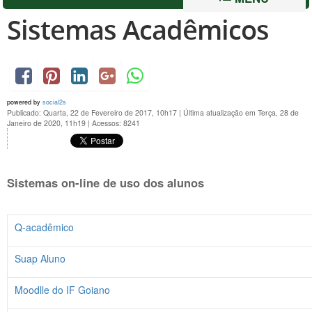
Sistemas Acadêmicos
powered by
social2s
Publicado: Quarta, 22 de Fevereiro de 2017, 10h17
|
Última atualização em Terça, 28 de
Janeiro de 2020, 11h19
|
Acessos: 8241
Sistemas on-line de uso dos alunos
Q-acadêmico
Suap Aluno
Moodlle do IF Goiano