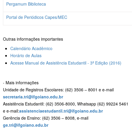
Pergamum Biblioteca
Portal de Periódicos Capes/MEC
Outras informações importantes
Calendário Acadêmico
Horário de Aulas
Acesse Manual de Assistência Estudantil - 3ª Edição (2016)
- Mais informações
Unidade de Registros Escolares: (62) 3506 – 8001 e e-mail
secretaria.tri@ifgoiano.edu.br
Assistência Estudantil: (62) 3506-8000, Whatsapp (62) 99224 5461
e e-mail:
assistenciaestudantil.tri@ifgoiano.edu.br
Gerência de Ensino: (62) 3506 – 8008, e-mail
ge.tri@ifgoiano.edu.br