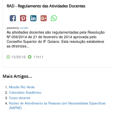
RAD - Regulamento das Atividades Docentes
powered by
social2s
As atividades docentes são regulamentadas pela Resolução
Nº 009/2014 de 21 de fevereiro de 2014 aprovada pelo
Conselho Superior do IF Goiano. Esta resolução estabelece
as diretrizes...
13/05/16
11h11
Mais Artigos...
Moodle Rio Verde
Calendário Acadêmico
Corpo docente
Núcleo de Atendimento às Pessoas com Necessidades Específicas
(NAPNE)