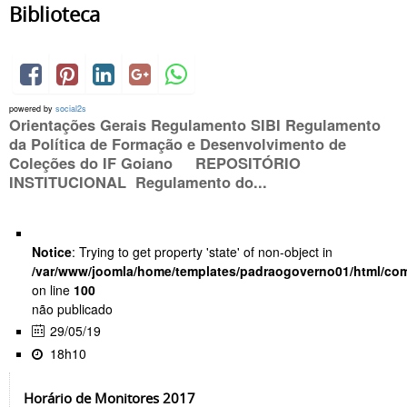
Biblioteca
powered by
social2s
Orientações Gerais Regulamento SIBI Regulamento
da Política de Formação e Desenvolvimento de
Coleções do IF Goiano REPOSITÓRIO
INSTITUCIONAL Regulamento do...
Notice
: Trying to get property 'state' of non-object in
/var/www/joomla/home/templates/padraogoverno01/html/com
on line
100
não publicado
29/05/19
18h10
Horário de Monitores 2017