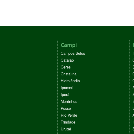
Campi
Campos Belos
Catalão
Ceres
Cristalina
Hidrolândia
Ipameri
Iporá
Morrinhos
Posse
Rio Verde
Trindade
Urutaí