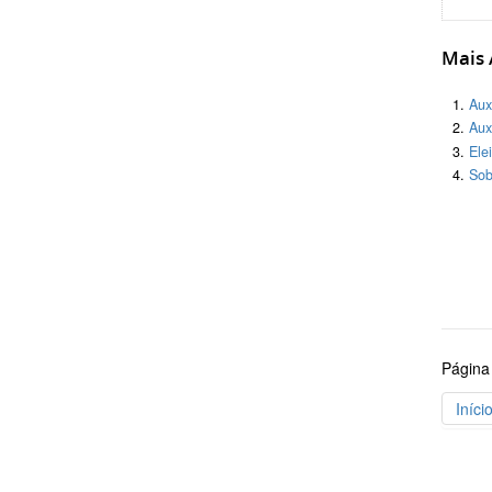
Mais A
Aux
Aux
Ele
Sob
Página
Iníci