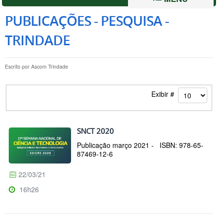
PUBLICAÇÕES - PESQUISA -
TRINDADE
Escrito por
Ascom Trindade
Exibir #
SNCT 2020
Publicação março 2021 - ISBN: 978-65-
87469-12-6
22/03/21
16h26