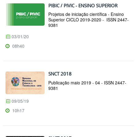
PIBIC / PIVIC - ENSINO SUPERIOR
Projetos de iniciação científica - Ensino
Superior CICLO 2019-2020 - ISSN 2447-
9381
03/01/20
08h40
SNCT 2018
Publicação maio 2019 - 04 - ISSN 2447-
9381
09/05/19
10h17