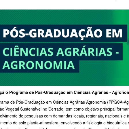
a o Programa de Pós-Graduação em Ciências Agrárias - Agrono
rama de Pós-Graduação em Ciências Agrárias Agronomia (PPGCA-Agr
ão Vegetal Sustentável no Cerrado, tem como objetivo principal formar
olvimento de pesquisas com demandas locais, regionais, nacionais e in
mento do solo planta-atmosfera, envolvendo a fisiologia e bioquímica