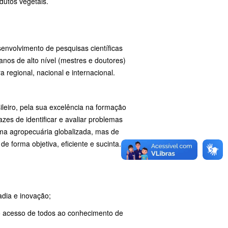
dutos vegetais.
senvolvimento de pesquisas científicas
os de alto nível (mestres e doutores)
 regional, nacional e internacional.
leiro, pela sua excelência na formação
zes de identificar e avaliar problemas
uma agropecuária globalizada, mas de
e forma objetiva, eficiente e sucinta.
adia e inovação;
lo acesso de todos ao conhecimento de