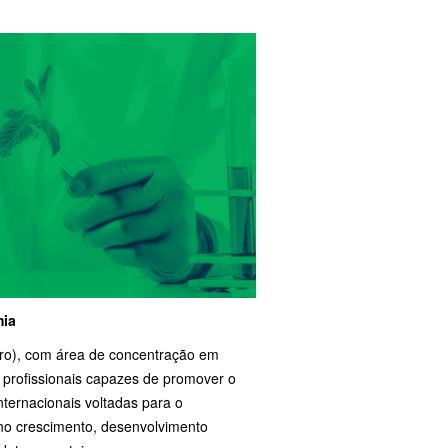
mia
o), com área de concentração em
 profissionais capazes de promover o
ternacionais voltadas para o
 no crescimento, desenvolvimento