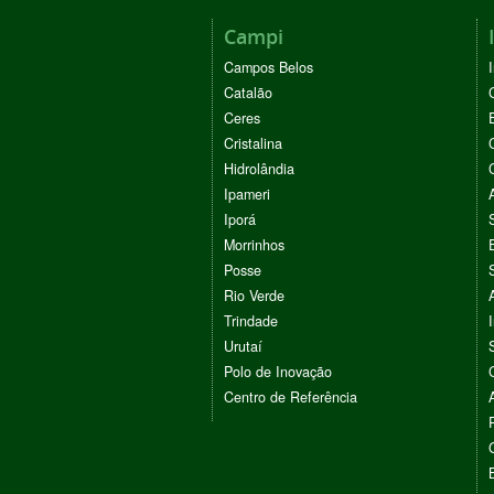
Campi
Campos Belos
Catalão
Ceres
Cristalina
Hidrolândia
Ipameri
Iporá
Morrinhos
Posse
Rio Verde
Trindade
Urutaí
Polo de Inovação
Centro de Referência