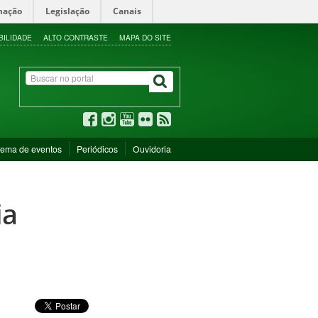
mação
Legislação
Canais
BILIDADE
ALTO CONTRASTE
MAPA DO SITE
tema de eventos
Periódicos
Ouvidoria
ia