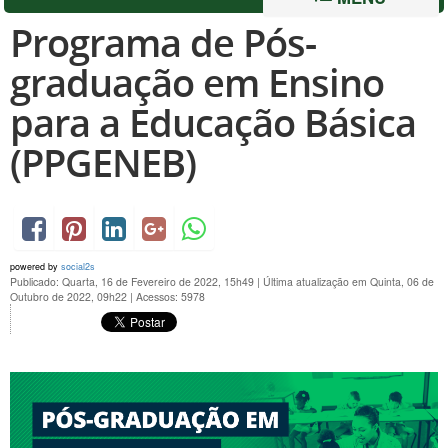
Programa de Pós-
graduação em Ensino
para a Educação Básica
(PPGENEB)
powered by
social2s
Publicado: Quarta, 16 de Fevereiro de 2022, 15h49
|
Última atualização em Quinta, 06 de
Outubro de 2022, 09h22
|
Acessos: 5978