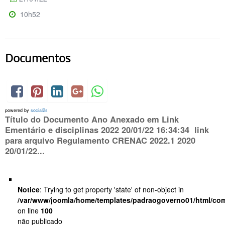
10h52
Documentos
powered by
social2s
Título do Documento Ano Anexado em Link
Ementário e disciplinas 2022 20/01/22 16:34:34 link
para arquivo Regulamento CRENAC 2022.1 2020
20/01/22...
Notice
: Trying to get property 'state' of non-object in
/var/www/joomla/home/templates/padraogoverno01/html/com
on line
100
não publicado