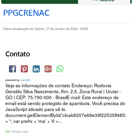
PPGCRENAC
Última atualização em Quinta, 27 de Janeiro de 2022, 10h52
Contato
powered by
social2s
Veja as informações de contato Endereço: Rodovia
Geraldo Silva Nascimento, Km. 2,5, Zona Rural | Urutaí -
GO | CEP: 75.790-000 - BrasilE-mail: Este endereço de
email está sendo protegido de spambots. Você precisa do
JavaScript ativado para vê-lo.
document.getElementById('cloak8307e68e39f22535ff48522c
= ''; var prefix = 'ma' + 'il' +...
27/01/22