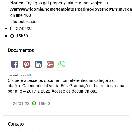
Notice
: Trying to get property 'state' of non-object in
/var/www/joomla/home/templates/padraogoverno01/html/com
on line
100
não publicado
27/04/22
15h50
Documentos
powered by
social2s
Clique e acesse os documentos referentes às categorias
abaixo: Calendário letivo da Pós-Graduação: dentro desta aba
por ano – 2017 a 2022 Acesse os documentos...
26/01/22
16h00
Contato