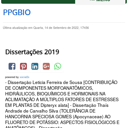
PPGBIO
Última atualização em Quarta, 14 de Setembro de 2022, 17h56
Dissertações 2019
powered by
social2s
- Dissertação Leticia Ferreira de Sousa [CONTRIBUIÇÃO
DE COMPONENTES MORFOANATÔMICOS,
HIDRÁULICOS, BIOQUÍMICOS E HORMONAIS NA
ACLIMATAÇÃO A MÚLTIPLOS FATORES DE ESTRESSES
EM PLANTAS DE Dipteryx alata] - Dissertação Thaís
Andrade de Carvalho Silva (TOLERÂNCIA DE
HANCORNIA SPECIOSA GOMES (Apocynaceae) AO
FLUORETO DE POTÁSSIO: ASPECTOS FISIOLÓGICOS E
ANATÔMICOS) - Dissertação...