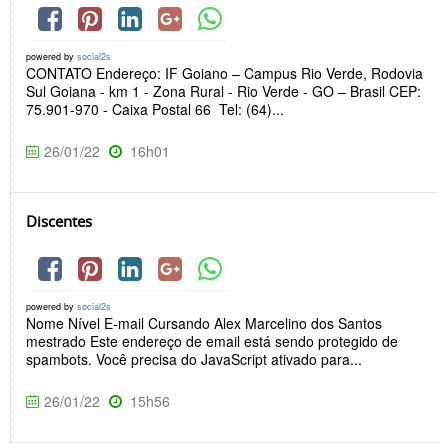
powered by
social2s
CONTATO Endereço: IF Goiano – Campus Rio Verde, Rodovia
Sul Goiana - km 1 - Zona Rural - Rio Verde - GO – Brasil CEP:
75.901-970 - Caixa Postal 66 Tel: (64)...
26/01/22
16h01
Discentes
powered by
social2s
Nome Nível E-mail Cursando Alex Marcelino dos Santos
mestrado Este endereço de email está sendo protegido de
spambots. Você precisa do JavaScript ativado para...
26/01/22
15h56