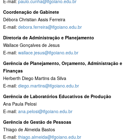
E-mail:
paulo.cunha@ifgoiano.edu.br
Coordenação de Gabinete
Débora Christian Assis Ferreira
E-mail:
debora.ferreira@ifgoiano.edu.br
Diretoria de Administração e Planejamento
Wallace Gonçalves de Jesus
E-mail:
wallace.jesus@ifgoiano.edu.br
Gerência de Planejamento, Orçamento, Administração e
Finanças
Herberth Diego Martins da Silva
E-mail:
diego.martins@ifgoiano.edu.br
Gerência de Laboratórios Educativos de Produção
Ana Paula Pelosi
E-mail:
ana.pelosi@ifgoiano.edu.br
Gerência de Gestão de Pessoas
Thiago de Almeida Bastos
E-mail:
thiago.almeida@ifgoiano.edu.br