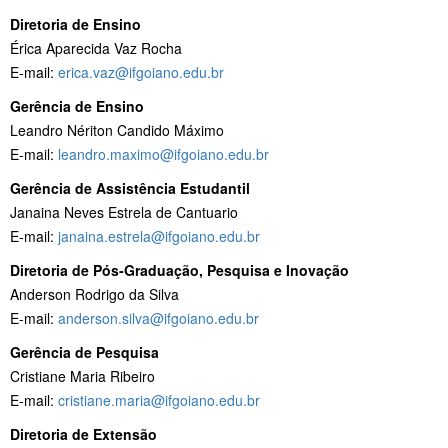
Diretoria de Ensino
Érica Aparecida Vaz Rocha
E-mail:
erica.vaz@ifgoiano.edu.br
Gerência de Ensino
Leandro Nériton Candido Máximo
E-mail:
leandro.maximo@ifgoiano.edu.br
Gerência de Assistência Estudantil
Janaina Neves Estrela de Cantuario
E-mail:
janaina.estrela@ifgoiano.edu.br
Diretoria de Pós-Graduação, Pesquisa e Inovação
Anderson Rodrigo da Silva
E-mail:
anderson.silva@ifgoiano.edu.br
Gerência de Pesquisa
Cristiane Maria Ribeiro
E-mail:
cristiane.maria@ifgoiano.edu.br
Diretoria de Extensão