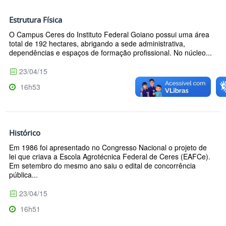
Estrutura Física
O Campus Ceres do Instituto Federal Goiano possui uma área
total de 192 hectares, abrigando a sede administrativa,
dependências e espaços de formação profissional. No núcleo...
23/04/15
16h53
Histórico
Em 1986 foi apresentado no Congresso Nacional o projeto de
lei que criava a Escola Agrotécnica Federal de Ceres (EAFCe).
Em setembro do mesmo ano saiu o edital de concorrência
pública...
23/04/15
16h51