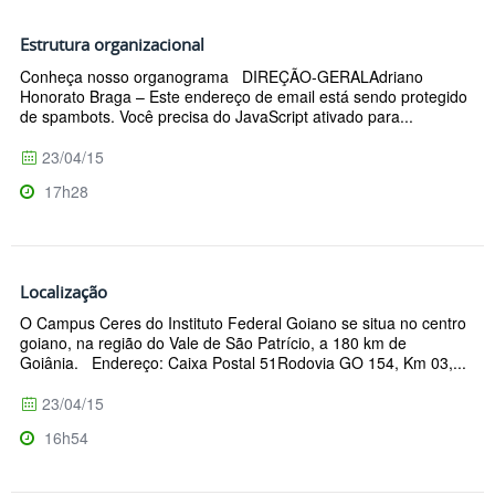
Estrutura organizacional
Conheça nosso organograma DIREÇÃO-GERALAdriano
Honorato Braga – Este endereço de email está sendo protegido
de spambots. Você precisa do JavaScript ativado para...
23/04/15
17h28
Localização
O Campus Ceres do Instituto Federal Goiano se situa no centro
goiano, na região do Vale de São Patrício, a 180 km de
Goiânia. Endereço: Caixa Postal 51Rodovia GO 154, Km 03,...
23/04/15
16h54