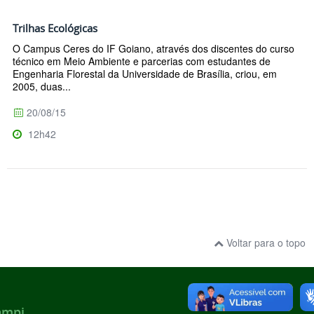
Trilhas Ecológicas
O Campus Ceres do IF Goiano, através dos discentes do curso
técnico em Meio Ambiente e parcerias com estudantes de
Engenharia Florestal da Universidade de Brasília, criou, em
2005, duas...
20/08/15
12h42
Voltar para o topo
ampi