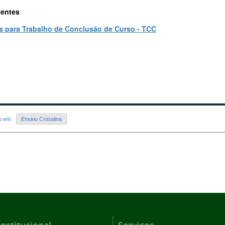
gentes
 para Trabalho de Conclusão de Curso - TCC
do em:
Ensino Cristalina
Institucional
Serviços