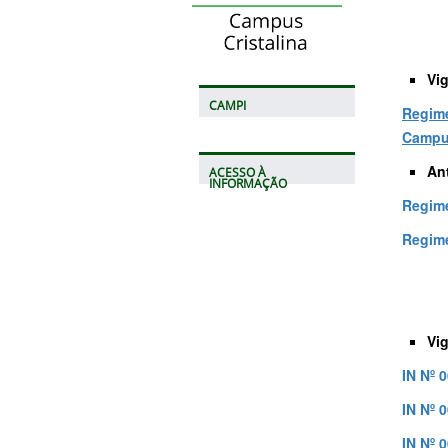
Vi
CAMPI
Regime
Campus
An
ACESSO À
INFORMAÇÃO
Regime
Regime
Vi
IN Nº 
IN Nº 
IN Nº 