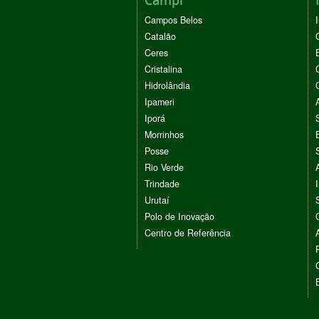
Campos Belos
Catalão
Ceres
Cristalina
Hidrolândia
Ipameri
Iporá
Morrinhos
Posse
Rio Verde
Trindade
Urutaí
Polo de Inovação
Centro de Referência