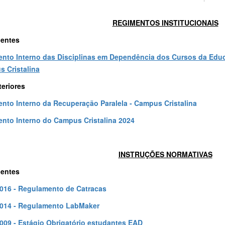
REGIMENTOS INSTITUCIONAIS
gentes
nto Interno das Disciplinas em Dependência dos Cursos da Educ
 Cristalina
teriores
nto Interno da Recuperação Paralela - Campus Cristalina
nto Interno do Campus Cristalina 2024
INSTRUÇÕES NORMATIVAS
gentes
0016 - Regulamento de Catracas
0014 - Regulamento LabMaker
0009 - Estágio Obrigatório estudantes EAD