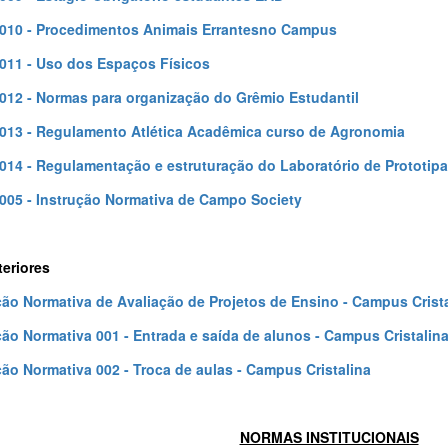
0010 - Procedimentos Animais Errantesno Campus
0011 - Uso dos Espaços Físicos
0012 - Normas para organização do Grêmio Estudantil
0013 - Regulamento Atlética Acadêmica curso de Agronomia
0014 - Regulamentação e estruturação do Laboratório de Prototi
0005 - Instrução Normativa de Campo Society
teriores
ção Normativa de Avaliação de Projetos de Ensino - Campus Crist
ção Normativa 001 - Entrada e saída de alunos - Campus Cristalin
ção Normativa 002 - Troca de aulas - Campus Cristalina
NORMAS INSTITUCIONAIS