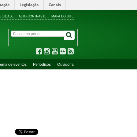
mação
Legislação
Canais
BILIDADE
ALTO CONTRASTE
MAPA DO SITE
tema de eventos
Periódicos
Ouvidoria