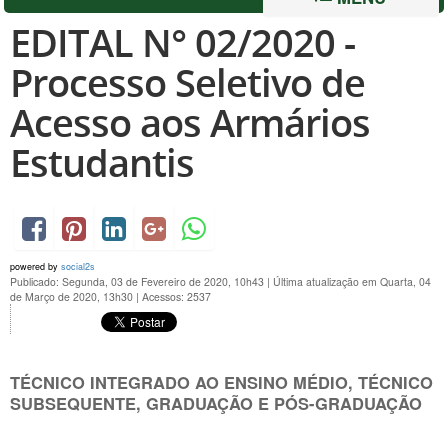
EDITAL N° 02/2020 -
Processo Seletivo de
Acesso aos Armários
Estudantis
powered by
social2s
Publicado: Segunda, 03 de Fevereiro de 2020, 10h43
|
Última atualização em Quarta, 04
de Março de 2020, 13h30
|
Acessos: 2537
TÉCNICO INTEGRADO AO ENSINO MÉDIO, TÉCNICO
SUBSEQUENTE, GRADUAÇÃO E PÓS-GRADUAÇÃO