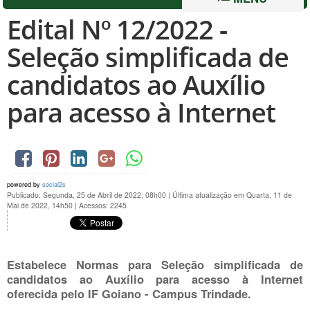
Edital Nº 12/2022 -
Seleção simplificada de
candidatos ao Auxílio
para acesso à Internet
powered by
social2s
Publicado: Segunda, 25 de Abril de 2022, 08h00
|
Última atualização em Quarta, 11 de
Mai de 2022, 14h50
|
Acessos: 2245
Estabelece Normas para Seleção simplificada de
candidatos ao Auxílio para acesso à Internet
oferecida pelo IF Goiano - Campus Trindade.