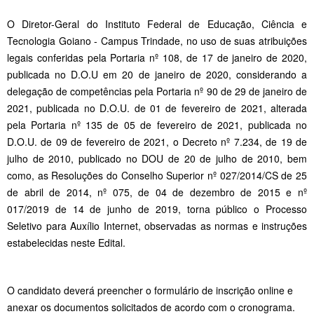
O Diretor-Geral do Instituto Federal de Educação, Ciência e
Tecnologia Goiano - Campus Trindade, no uso de suas atribuições
legais conferidas pela Portaria nº 108, de 17 de janeiro de 2020,
publicada no D.O.U em 20 de janeiro de 2020, considerando a
delegação de competências pela Portaria nº 90 de 29 de janeiro de
2021, publicada no D.O.U. de 01 de fevereiro de 2021, alterada
pela Portaria nº 135 de 05 de fevereiro de 2021, publicada no
D.O.U. de 09 de fevereiro de 2021, o Decreto nº 7.234, de 19 de
julho de 2010, publicado no DOU de 20 de julho de 2010, bem
como, as Resoluções do Conselho Superior nº 027/2014/CS de 25
de abril de 2014, nº 075, de 04 de dezembro de 2015 e nº
017/2019 de 14 de junho de 2019, torna público o Processo
Seletivo para Auxílio Internet, observadas as normas e instruções
estabelecidas neste Edital.
O candidato deverá preencher o formulário de inscrição online e
anexar os documentos solicitados de acordo com o cronograma.