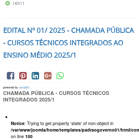
16h11
EDITAL Nº 01/ 2025 - CHAMADA PÚBLICA
- CURSOS TÉCNICOS INTEGRADOS AO
ENSINO MÉDIO 2025/1
powered by
social2s
CHAMADA PÚBLICA - CURSOS TÉCNICOS
INTEGRADOS 2025/1
Notice
: Trying to get property 'state' of non-object in
/var/www/joomla/home/templates/padraogoverno01/html/com
on line
100