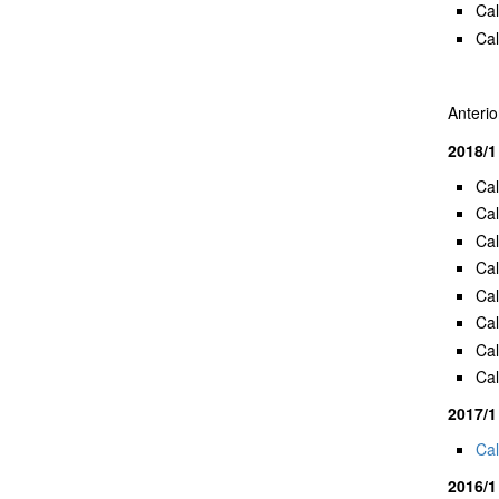
Ca
Ca
Anteri
2018/
Ca
Ca
Ca
Ca
Ca
Ca
Ca
Ca
2017/1
Cal
2016/1