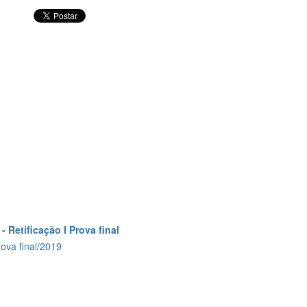
 Retificação I Prova final
ova final/2019