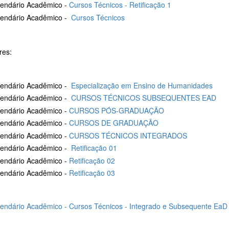
lendário Acadêmico -
Cursos Técnicos - Retificação 1
lendário Acadêmico -
Cursos Técnicos
ores:
1
lendário Acadêmico -
Especialização em Ensino de Humanidades
lendário Acadêmico -
CURSOS TÉCNICOS SUBSEQUENTES EAD
lendário Acadêmico -
CURSOS PÓS-GRADUAÇÃO
lendário Acadêmico -
CURSOS DE GRADUAÇÃO
lendário Acadêmico -
CURSOS TÉCNICOS INTEGRADOS
lendário Acadêmico -
Retificação 01
lendário Acadêmico -
Retificação 02
lendário Acadêmico -
Retificação 03
endário Acadêmico - Cursos Técnicos - Integrado e Subsequente EaD