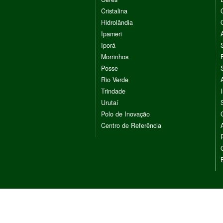
Cristalina
Hidrolândia
Ipameri
Iporá
Morrinhos
Posse
Rio Verde
Trindade
Urutaí
Polo de Inovação
Centro de Referência