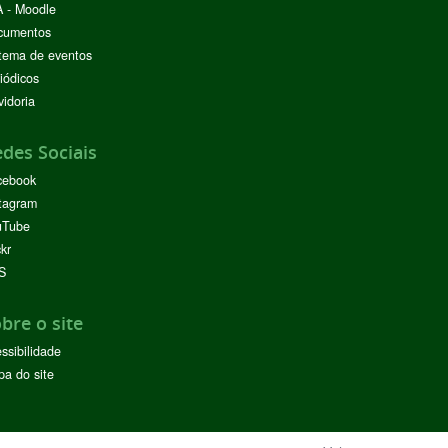
 - Moodle
cumentos
tema de eventos
iódicos
idoria
des Sociais
cebook
tagram
uTube
ckr
S
bre o site
ssibilidade
a do site