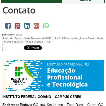
Contato
powered by
social2s
Publicado: Quarta, 16 de Fevereiro de 2022, 15h40
|
Última atualização em Quarta, 16 de
Fevereiro de 2022, 15h40
|
Acessos: 1343
INSTITUTO FEDERAL GOIANO – CAMPUS CERES
Endereço:
Rodovia GO 154, Km 03, s/n – Zona Rural – Ceres, GO