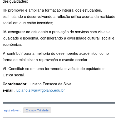
desigualdades;
III- promover e ampliar a formação integral dos estudantes,
estimulando e desenvolvendo a reflexão crítica acerca da realidade
social em que estão inseridos;
IV- assegurar ao estudante a prestação de serviços com vistas a
igualdade e isonomia, considerando a diversidade cultural, social e
econômica;
V- contribuir para a melhoria do desempenho acadêmico, como
forma de minimizar a reprovação e evasão escolar;
VI- Constituir-se em uma ferramenta e veículo de equidade e
justiça social.
Coordenador
: Luciano Fonseca da Silva
e-mail:
luciano.silva@ifgoiano.edu.br
registrado em:
Ensino - Trindade