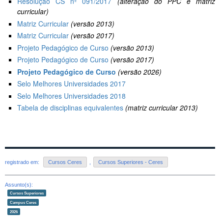
Resolução CS nº 091/2017
(alteração do PPC e matriz
curricular)
Matriz Curricular
(versão 2013)
Matriz Curricular
(versão 2017)
Projeto Pedagógico de Curso
(versão 2013)
Projeto Pedagógico de Curso
(versão 2017)
Projeto Pedagógico de Curso
(versão 2026)
Selo Melhores Universidades 2017
Selo Melhores Universidades 2018
Tabela de disciplinas equivalentes
(matriz curricular 2013)
registrado em:
Cursos Ceres
,
Cursos Superiores - Ceres
Assunto(s):
Cursos Superiores
Campus Ceres
2026