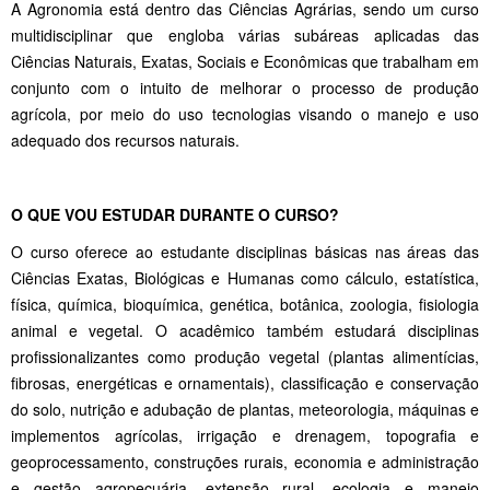
A Agronomia está dentro das Ciências Agrárias, sendo um curso
multidisciplinar que engloba várias subáreas aplicadas das
Ciências Naturais, Exatas, Sociais e Econômicas que trabalham em
conjunto com o intuito de melhorar o processo de produção
agrícola, por meio do uso tecnologias visando o manejo e uso
adequado dos recursos naturais.
O QUE VOU ESTUDAR DURANTE O CURSO?
O curso oferece ao estudante disciplinas básicas nas áreas das
Ciências Exatas, Biológicas e Humanas como cálculo, estatística,
física, química, bioquímica, genética, botânica, zoologia, fisiologia
animal e vegetal. O acadêmico também estudará disciplinas
profissionalizantes como produção vegetal (plantas alimentícias,
fibrosas, energéticas e ornamentais), classificação e conservação
do solo, nutrição e adubação de plantas, meteorologia, máquinas e
implementos agrícolas, irrigação e drenagem, topografia e
geoprocessamento, construções rurais, economia e administração
e gestão agropecuária, extensão rural, ecologia e manejo