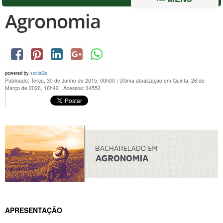
Agronomia
powered by
social2s
Publicado: Terça, 30 de Junho de 2015, 00h00
|
Última atualização em Quinta, 26 de
Março de 2026, 16h42
|
Acessos: 34552
APRESENTAÇÃO