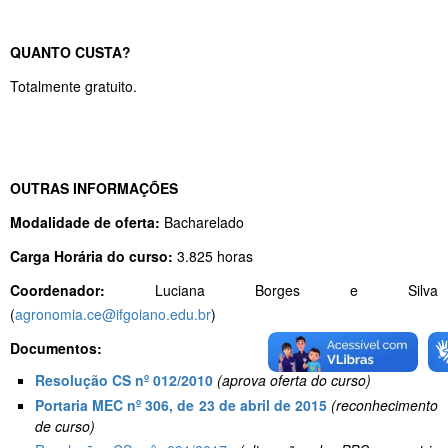
QUANTO CUSTA?
Totalmente gratuito.
OUTRAS INFORMAÇÕES
Modalidade de oferta:
Bacharelado
Carga Horária do curso:
3.825 horas
Coordenador:
Luciana Borges e Silva
(
agronomia.ce@ifgoiano.edu.br
)
Documentos:
Resolução CS nº 012/2010
(aprova oferta do curso)
Portaria MEC nº 306, de 23 de abril de 2015
(reconhecimento
de curso)