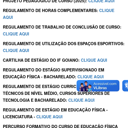
PROJETO PEDAGÓGICO DE CURSO (2025):
CLIQUE AQUI
REGULAMENTO DE HORAS COMPLEMENTARES:
CLIQUE
AQUI
REGULAMENTO DE TRABALHO DE CONCLUSÃO DE CURSO:
CLIQUE AQUI
REGULAMENTO DE UTILIZAÇÃO DOS ESPAÇOS ESPORTIVOS:
CLIQUE AQUI
CARTILHA DE ESTÁGIO DO IF GOIANO:
CLIQUE AQUI
REGULAMENTO DO ESTÁGIO SUPERVISIONADO EM
EDUCAÇÃO FÍSICA - BACHARELADO:
CLIQUE AQUI
REGULAMENTO DE ESTÁGIO CURRICULAR DOS CURSOS
TÉCNICOS DE NÍVEL MÉDIO, CURSOS SUPERIORES DE
TECNOLOGIA E BACHARELADO:
CLIQUE AQUI
REGULAMENTO DE ESTÁGIO EM EDUCAÇÃO FÍSICA -
LICENCIATURA -
CLIQUE AQUI
PERCURSO FORMATIVO DO CURSO DE EDUCAÇÃO FÍSICA