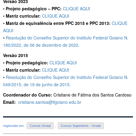
Versão 2023
•
Projeto pedagógico – PPC:
CLIQUE AQUI
•
Matriz curricular:
CLIQUE AQUI
•
Matriz de equivalência entre PPC 2015 e PPC 2013:
CLIQUE
AQUI
•
Resolução do Conselho Superior do Instituto Federal Goiano N.
180/2022, de 06 de dezembro de 2022.
Versão 2015
•
Projeto pedagógico:
CLIQUE AQUI
•
Matriz curricular:
CLIQUE AQUI
•
Resolução do Conselho Superior do Instituto Federal Goiano N.
049/2015, de 19 de junho de 2015.
Coordenador do Curso:
Cristiane de Fátima dos Santos Cardoso
Email:
cristiane.santos@ifgoiano.edu.br
registrado em:
Cursos Urutaí
,
Cursos Superiores - Urutaí