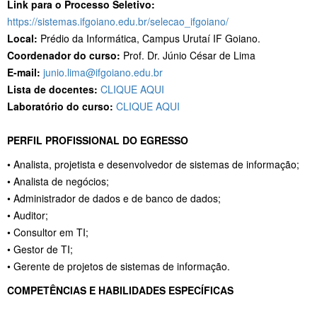
Link para o Processo Seletivo:
https://sistemas.ifgoiano.edu.br/selecao_ifgoiano/
Local:
Prédio da Informática, Campus Urutaí IF Goiano.
Coordenador do curso:
Prof. Dr. Júnio César de Lima
E-mail:
junio.lima@ifgoiano.edu.br
Lista de docentes:
CLIQUE AQUI
Laboratório do curso:
CLIQUE AQUI
PERFIL PROFISSIONAL DO EGRESSO
• Analista, projetista e desenvolvedor de sistemas de informação;
• Analista de negócios;
• Administrador de dados e de banco de dados;
• Auditor;
• Consultor em TI;
• Gestor de TI;
• Gerente de projetos de sistemas de informação.
COMPETÊNCIAS E HABILIDADES ESPECÍFICAS