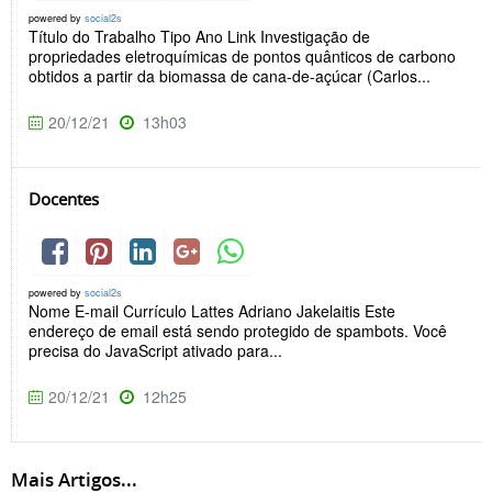
powered by
social2s
Título do Trabalho Tipo Ano Link Investigação de
propriedades eletroquímicas de pontos quânticos de carbono
obtidos a partir da biomassa de cana-de-açúcar (Carlos...
20/12/21
13h03
Docentes
powered by
social2s
Nome E-mail Currículo Lattes Adriano Jakelaitis Este
endereço de email está sendo protegido de spambots. Você
precisa do JavaScript ativado para...
20/12/21
12h25
Mais Artigos...