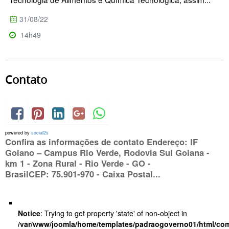
31/08/22
14h49
Contato
powered by
social2s
Confira as informações de contato Endereço: IF
Goiano – Campus Rio Verde, Rodovia Sul Goiana -
km 1 - Zona Rural - Rio Verde - GO -
BrasilCEP: 75.901-970 - Caixa Postal...
Notice
: Trying to get property 'state' of non-object in
/var/www/joomla/home/templates/padraogoverno01/html/com