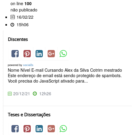
on line
100
não publicado
16/02/22
15h06
Discentes
powered by
social2s
Nome Nível E-mail Cursando Alex da Silva Cotrim mestrado
Este endereço de email está sendo protegido de spambots.
Você precisa do JavaScript ativado para...
20/12/21
12h26
Teses e Dissertações