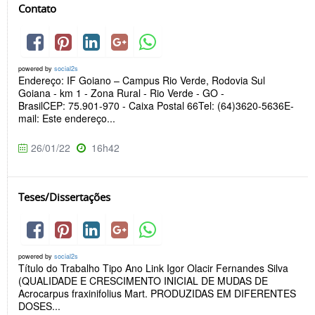
Contato
powered by
social2s
Endereço: IF Goiano – Campus Rio Verde, Rodovia Sul
Goiana - km 1 - Zona Rural - Rio Verde - GO -
BrasilCEP: 75.901-970 - Caixa Postal 66Tel: (64)3620-5636E-
mail: Este endereço...
26/01/22
16h42
Teses/Dissertações
powered by
social2s
Título do Trabalho Tipo Ano Link Igor Olacir Fernandes Silva
(QUALIDADE E CRESCIMENTO INICIAL DE MUDAS DE
Acrocarpus fraxinifolius Mart. PRODUZIDAS EM DIFERENTES
DOSES...