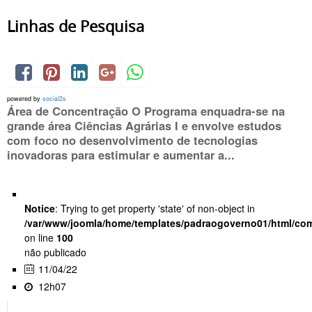
Linhas de Pesquisa
powered by
social2s
Área de Concentração O Programa enquadra-se na
grande área Ciências Agrárias I e envolve estudos
com foco no desenvolvimento de tecnologias
inovadoras para estimular e aumentar a...
Notice
: Trying to get property 'state' of non-object in
/var/www/joomla/home/templates/padraogoverno01/html/com
on line
100
não publicado
11/04/22
12h07